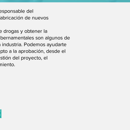
responsable del
fabricación de nuevos
de drogas y obtener la
ubernamentales son algunos de
a industria. Podemos ayudarte
epto a la aprobación, desde el
stión del proyecto, el
miento.
d