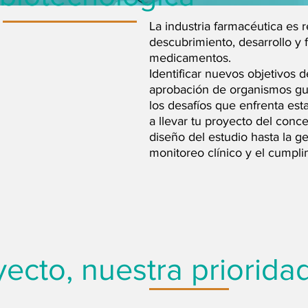
La industria farmacéutica es 
descubrimiento, desarrollo y 
medicamentos.
Identificar nuevos objetivos 
aprobación de organismos g
los desafíos que enfrenta est
a llevar tu proyecto del conc
diseño del estudio hasta la ge
monitoreo clínico y el cumpli
yecto, nuestra priorida