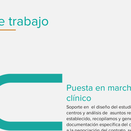
e trabajo
Puesta en marc
clínico
Soporte en el diseño del estud
centros y análisis de asuntos r
establecido, recopilamos y gen
documentación específica del c
a la negociación del contrato, s