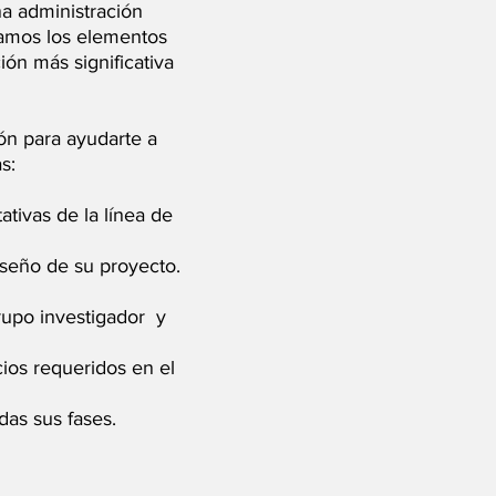
na administración
camos los elementos
ión más significativa
ón para ayudarte a
s:
ativas de la línea de
iseño de su proyecto.
grupo investigador y
cios requeridos en el
das sus fases.