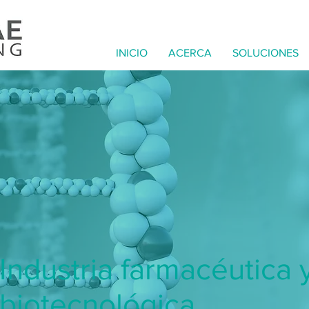
INICIO
ACERCA
SOLUCIONES
Industria farmacéutica 
biotecnológica